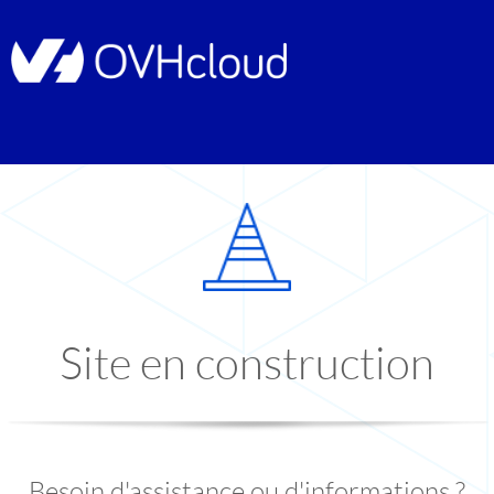
Site en construction
Besoin d'assistance ou d'informations ?